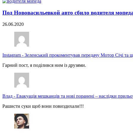
Под Нововасильевкой авто сбило водителя мопед
26.06.2020
Instagram
-
Зеленський прокоментував передачу Мотор Січі та щ
Гарний пост, я поділився ним із друзями.
Влад
-
Евакуація мешканців та нові поранені – наслідки прильо
Рашисти суки щоб вони повиздихали!!!