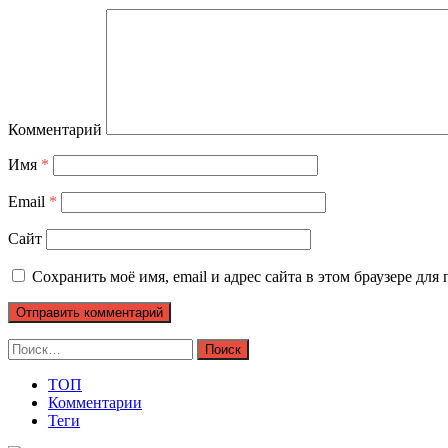
Комментарий
Имя
*
Email
*
Сайт
Сохранить моё имя, email и адрес сайта в этом браузере д
Найти:
ТОП
Комментарии
Теги