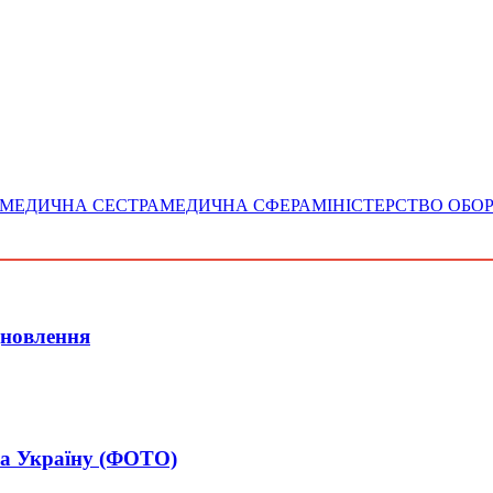
МЕДИЧНА СЕСТРА
МЕДИЧНА СФЕРА
МІНІСТЕРСТВО ОБО
дновлення
за Україну (ФОТО)