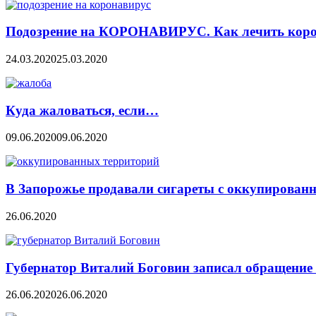
Подозрение на КОРОНАВИРУС. Как лечить коро
24.03.2020
25.03.2020
Куда жаловаться, если…
09.06.2020
09.06.2020
В Запорожье продавали сигареты с оккупирован
26.06.2020
Губернатор Виталий Боговин записал обращение 
26.06.2020
26.06.2020