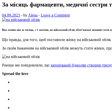
За місяць фармацевти, медичні сестри 
04.09.2023
-
by
Alena
-
Leave a Comment
Вже менше ніж за місяць, з 1 жовтня, на військовий облік обов’язково повинні стати ж
Що правда, для того, щоб поставили жінку на військовий облік
За своїм бажанням на військовий облік можуть стати жінки, про
Раніше ми повідомляли, що
запорізький бджоляр створив тризу
Spread the love