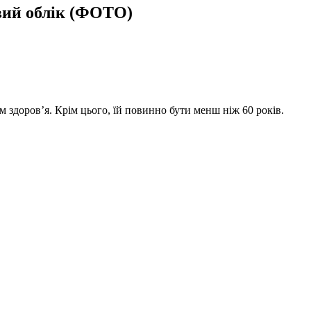
овий облік (ФОТО)
 здоров’я. Крім цього, їй повинно бути менш ніж 60 років.