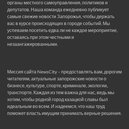
органы местного самоуправления, политиков и
депутатов. Наша команда ежедневно публикует
самые свежие новости Запорожья, чтобы держать
вас в курсе происходящих в городе событий. Мы
успеваем посетить едва ли не каждое мероприятие,
оставаясь при этом честными и
незаангажированными.
Миссия сайта NewsCity – предоставлять вам, дорогим
читателям, актуальные запорожские новости о
бизнесе, культуре, спорте, криминале, экологии,
транспорте. Каждая из тем важна для нас, ведь мы
хотим, чтобы родной город казацкой славы был
идеальным во всем. И надеемся, что наш труд
поможет власть имущим принимать верные решения.