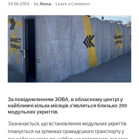
19.06.2026
-
by
Alena
-
Leave a Comment
За повідомленням ЗОВА, в обласному центрі у
найближчі кілька місяців з’являться близько 200
модульних укриттів.
Зазначається, що встановлення модульних укриттів
планується на зупинках громадського транспорту у
тих районах міста які найбільше потерпають від атак