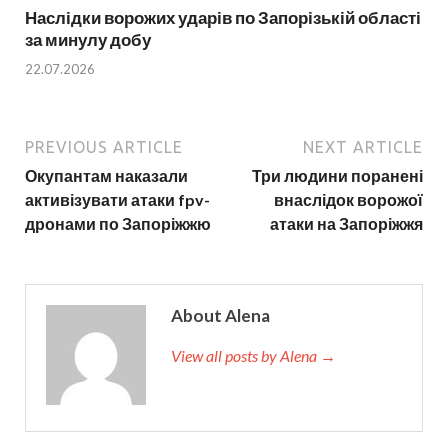
Наслідки ворожих ударів по Запорізькій області
за минулу добу
22.07.2026
PREVIOUS ARTICLE
NEXT ARTICLE
Окупантам наказали
Три людини поранені
активізувати атаки fpv-
внаслідок ворожої
дронами по Запоріжжю
атаки на Запоріжжя
About Alena
View all posts by Alena →