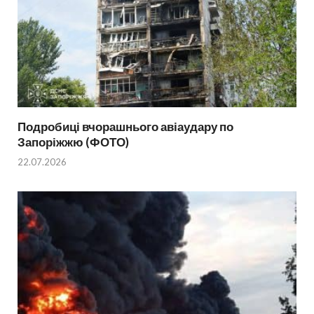
Подробиці вчорашнього авіаудару по
Запоріжжю (ФОТО)
22.07.2026