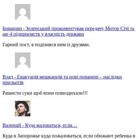
Instagram
-
Зеленський прокоментував передачу Мотор Січі та
ще 4 підприємств у власність держави
Гарний пост, я поділився ним із друзями.
Влад
-
Евакуація мешканців та нові поранені – наслідки
прильотів
Рашисти суки щоб вони повиздихали!!!
Валений
-
Куда жаловаться, если…
Куда в Запорожье куда пожаловаться, если обижают ребенка в