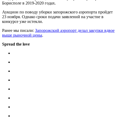
Борисполе в 2019-2020 годах.
Аукцион по поводу уборки запорожского аэропорта пройдет
23 ноября. Однако сроки подачи заявлений на участие в
конкурсе уже истекли.
Ранее мы писали:
Запорожский аэропорт делал закупки вдвое
выше рыночной цены
.
Spread the love