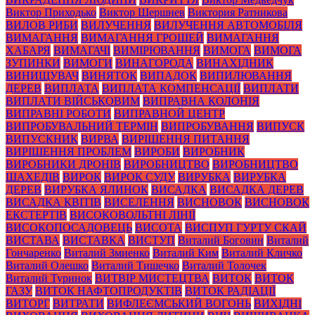
Виктор Приходько
Виктор Шершнев
Виктория Ратникова
ВИЛОВ РИБИ
ВИЛУЧЕННЯ
ВИЛУЧЕННЯ АВТОМОБІЛЯ
ВИМАГАННЯ
ВИМАГАННЯ ГРОШЕЙ
ВИМАГАННЯ
ХАБАРЯ
ВИМАГАЧІ
ВИМІРЮВАННЯ
ВИМОГА
ВИМОГА
ЗУПИНКИ
ВИМОГИ
ВИНАГОРОДА
ВИНАХІДНИК
ВИНИЩУВАЧ
ВИНЯТОК
ВИПАДОК
ВИПИЛЮВАННЯ
ДЕРЕВ
ВИПЛАТА
ВИПЛАТА КОМПЕНСАЦІЇ
ВИПЛАТИ
ВИПЛАТИ ВІЙСЬКОВИМ
ВИПРАВНА КОЛОНІЯ
ВИПРАВНІ РОБОТИ
ВИПРАВНОЙ ЦЕНТР
ВИПРОБУВАЛЬНИЙ ТЕРМІН
ВИПРОБУВАННЯ
ВИПУСК
ВИПУСКНИК
ВИРВА
ВИРІШЕННЯ ПИТАННЯ
ВИРІШЕННЯ ПРОБЛЕМ
ВИРОБИ
ВИРОБНИК
ВИРОБНИКИ ДРОНІВ
ВИРОБНИЦТВО
ВИРОБНИЦТВО
ШАХЕДІВ
ВИРОК
ВИРОК СУДУ
ВИРУБКА
ВИРУБКА
ДЕРЕВ
ВИРУБКА ЯЛИНОК
ВИСАДКА
ВИСАДКА ДЕРЕВ
ВИСАДКА КВІТІВ
ВИСЕЛЕННЯ
ВИСНОВОК
ВИСНОВОК
ЕКСТЕРТІВ
ВИСОКОВОЛЬТНІ ЛІНІЇ
ВИСОКОПОСАДОВЕЦЬ
ВИСОТА
ВИСПУП ГУРТУ СКАЙ
ВИСТАВА
ВИСТАВКА
ВИСТУП
Виталий Боговин
Виталий
Гончаренко
Виталий Змиенко
Виталий Ким
Виталий Кличко
Виталий Олешко
Виталий Тишечко
Виталий Толочек
Виталий Туринок
ВИТВІР МИСТЕЦТВА
ВИТОК
ВИТОК
ГАЗУ
ВИТОК НАФТОПРОДУКТІВ
ВИТОК РАДІАЦІЇ
ВИТОРГ
ВИТРАТИ
ВИФЛЕЄМСЬКИЙ ВОГОНЬ
ВИХІДНІ