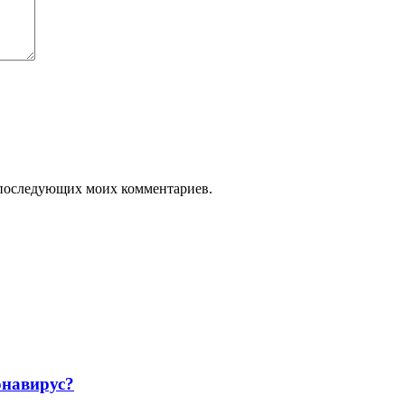
ля последующих моих комментариев.
навирус?