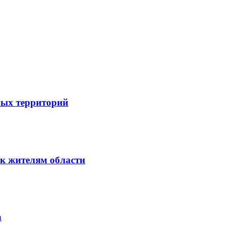
ных территорий
к жителям области
а