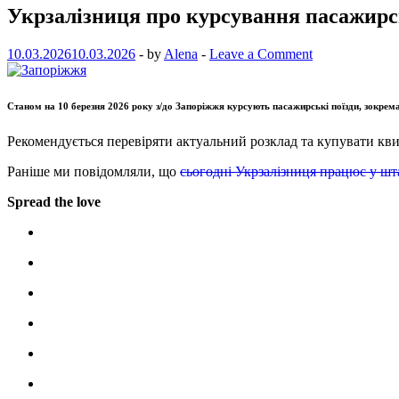
Укрзалізниця про курсування пасажирсь
10.03.2026
10.03.2026
-
by
Alena
-
Leave a Comment
Станом на 10 березня 2026 року з/до Запоріжжя курсують пасажирські поїзди, зокрем
Рекомендується перевіряти актуальний розклад та купувати кви
Раніше ми повідомляли, що
сьогодні Укрзалізниця працює у шт
Spread the love