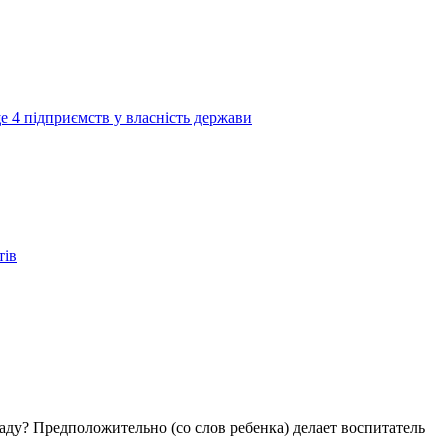
е 4 підприємств у власність держави
тів
аду? Предположительно (со слов ребенка) делает воспитатель