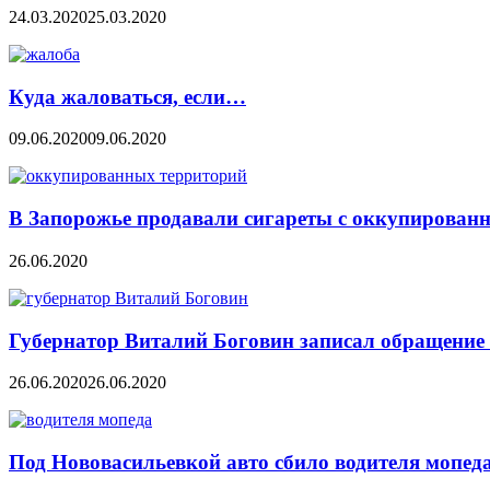
24.03.2020
25.03.2020
Куда жаловаться, если…
09.06.2020
09.06.2020
В Запорожье продавали сигареты с оккупирован
26.06.2020
Губернатор Виталий Боговин записал обращение 
26.06.2020
26.06.2020
Под Нововасильевкой авто сбило водителя мопед