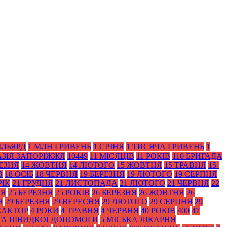
ІЛЬЯРД
1 МЛН ГРИВЕНЬ
1 СІЧНЯ
1 ТИСЯЧА ГРИВЕНЬ
1
АЗІЯ ЗАПОРІЖЖЯ
10449
11 МІСЯЦІВ
11 РОКІВ
110 БРИГАДА
РЕЗНЯ
14 ЖОВТНЯ
14 ЛЮТОГО
15 ЖОВТНЯ
15 ТРАВНЯ
15-
В
18 ОСІБ
18 ЧЕРВНЯ
19 БЕРЕЗНЯ
19 ЛЮТОГО
19 СЕРПНЯ
РІК
21 ГРУДНЯ
21 ЛИСТОПАДА
21 ЛЮТОГО
21 ЧЕРВНЯ
22
НЯ
25 БЕРЕЗНЯ
25 РОКІВ
26 БЕРЕЗНЯ
26 ЖОВТНЯ
26
Я
29 БЕРЕЗНЯ
29 ВЕРЕСНЯ
29 ЛЮТОГО
29 СЕРПНЯ
29
ЕАКТОР
4 РОКИ
4 ТРАВНЯ
4 ЧЕРВНЯ
40 РОКІВ
400
47
 ТА ШВИДКОЇ ДОПОМОГИ
5 МІСЬКА ЛІКАРНЯ