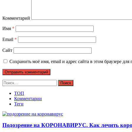
Комментарий
Имя
*
Email
*
Сайт
Сохранить моё имя, email и адрес сайта в этом браузере д
Найти:
ТОП
Комментарии
Теги
Подозрение на КОРОНАВИРУС. Как лечить коро