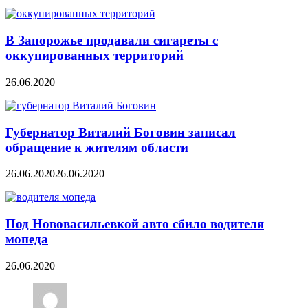
В Запорожье продавали сигареты с
оккупированных территорий
26.06.2020
Губернатор Виталий Боговин записал
обращение к жителям области
26.06.2020
26.06.2020
Под Нововасильевкой авто сбило водителя
мопеда
26.06.2020