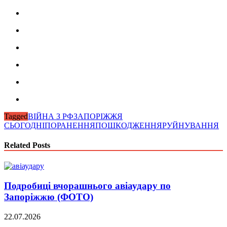
Tagged
ВІЙНА З РФ
ЗАПОРІЖЖЯ
СЬОГОДНІ
ПОРАНЕННЯ
ПОШКОДЖЕННЯ
РУЙНУВАННЯ
Related Posts
Подробиці вчорашнього авіаудару по
Запоріжжю (ФОТО)
22.07.2026