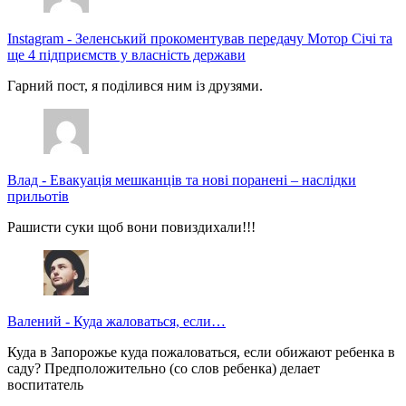
Instagram
-
Зеленський прокоментував передачу Мотор Січі та
ще 4 підприємств у власність держави
Гарний пост, я поділився ним із друзями.
Влад
-
Евакуація мешканців та нові поранені – наслідки
прильотів
Рашисти суки щоб вони повиздихали!!!
Валений
-
Куда жаловаться, если…
Куда в Запорожье куда пожаловаться, если обижают ребенка в
саду? Предположительно (со слов ребенка) делает
воспитатель