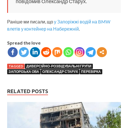
повідомив Олександр Старух.
Раніше ми писали, що
у Запоріжжі водій на BMW
влетів у контейнер на Набережній
.
Spread the love
TAGGED
ДИВЕРСІЙНО-РОЗВІДУВАЛЬНІ ГРУПИ
ЗАПОРІЗЬКА ОВА
ОЛЕКСАНДР СТАРУХ
ПЕРЕВІРКА
RELATED POSTS