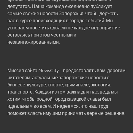
депутатов. Наша команда ежедневно публикует
самые свежие новости Запорожья, чтобы держать
вас в курсе происходящих в городе событий. Мы
успеваем посетить едва ли не каждое мероприятие,
оставаясь при этом честными и
незаангажированными.
Миссия сайта NewsCity – предоставлять вам, дорогим
читателям, актуальные запорожские новости о
бизнесе, культуре, спорте, криминале, экологии,
транспорте. Каждая из тем важна для нас, ведь мы
хотим, чтобы родной город казацкой славы был
идеальным во всем. И надеемся, что наш труд
поможет власть имущим принимать верные решения.