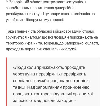
У Запорізькій області контролюють ситуацію із
запобіганням проникненню диверсійно-
розвідувальних груп. І це попри їхню активізацію на
українсько-білоруському кордоні.
Така впевненість обласної військової адміністрації
ґрунтується на тому, що всі люди, які приїжджають на
територію України та, зокрема, до Запорізької області,
проходять перевірки спеціальних служб.
«Люди коли приїжджають, проходять
через пункт перевірки. Їх перевіряють
спеціальні служби, національна поліція
та інші. Над запобіганням проникненню
працюють контррозвідувальні органи, які
здійснюють відповідні заходи», –