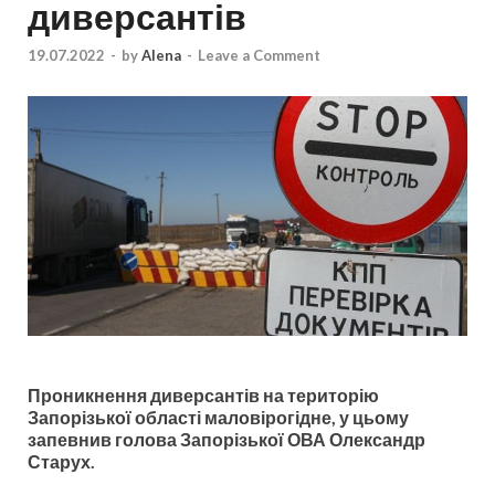
диверсантів
19.07.2022
-
by
Alena
-
Leave a Comment
Проникнення диверсантів на територію
Запорізької області маловірогідне, у цьому
запевнив голова Запорізької ОВА Олександр
Старух.