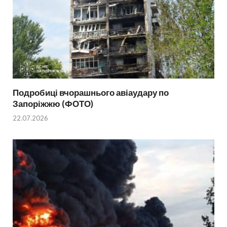
Подробиці вчорашнього авіаудару по
Запоріжжю (ФОТО)
22.07.2026